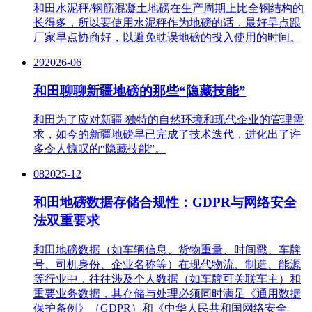
和田水泥秤/钢筋混凝土地磅在生产周期上比全钢结构的
长得多，所以要使用水泥秤作为地磅的话，最好早点跟
厂家早点协商好，以避免耽误地磅的投入使用的时间。
29
2026-06
和田聊聊新疆地磅的那些“隐藏技能”
和田为了应对新疆 独特的自然环境和现代企业的管理需
求，如今的新疆地磅早已完成了技术迭代，进化出了许
多令人惊叹的“隐藏技能”。
08
2025-12
和田地磅数据存储合规性：GDPR与网络安全
法双重要求
和田地磅数据（如车辆信息、货物重量、时间戳、车牌
号、司机身份、企业名称等）在现代物流、制造、能源
等行业中，往往涉及个人数据（如车牌可关联车主）和
重要业务数据，其存储与处理必须同时满足《通用数据
保护条例》（GDPR）和《中华人民共和国网络安全