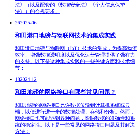
法》（以及配套的《数据安全法》《个人信息保护
法》）的合规要求。
26
2025-06
和田港口地磅与物联网技术的集成实践
和田港口地磅与物联网（IoT）技术的集成，为提高物流
效率、增强数据透明度以及优化运营管理提供了强有力
的支持。以下是这种集成实践的一些关键方面和技术细
节：
18
2024-12
和田地磅的网络接口有哪些常见问题？
和田地磅的网络接口允许数据传输到计算机系统或云
端，以便进行进一步的数据处理、存储和分析。然而，
网络接口也可能遇到各种问题，影响数据的准确性和系
统的稳定性。以下是一些常见的网络接口问题及其解决
方法：