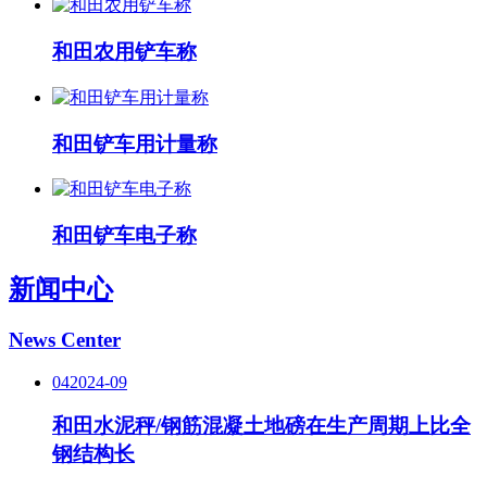
和田农用铲车称
和田铲车用计量称
和田铲车电子称
新闻中心
News Center
04
2024-09
和田水泥秤/钢筋混凝土地磅在生产周期上比全
钢结构长