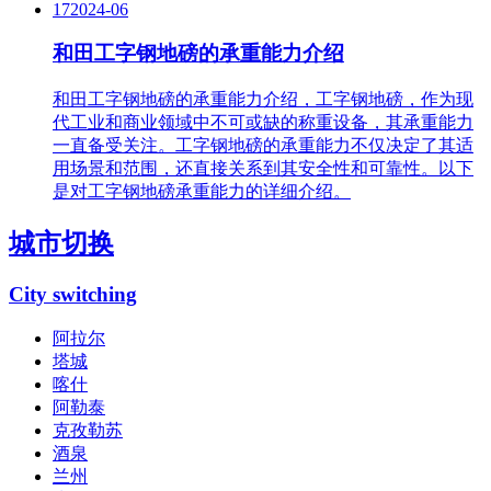
17
2024-06
和田工字钢地磅的承重能力介绍
和田工字钢地磅的承重能力介绍，工字钢地磅，作为现
代工业和商业领域中不可或缺的称重设备，其承重能力
一直备受关注。工字钢地磅的承重能力不仅决定了其适
用场景和范围，还直接关系到其安全性和可靠性。以下
是对工字钢地磅承重能力的详细介绍。
城市切换
City switching
阿拉尔
塔城
喀什
阿勒泰
克孜勒苏
酒泉
兰州